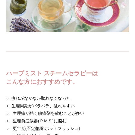
ハーブミスト スチームセラピーは
こんな方におすすめです。
疲れがなかなか取れなくなった
生理周期がバラバラ、乱れやすい
生理痛が酷く鎮痛剤を飲むことが多い
生理前症候群(ＰＭＳ)に悩む
更年期(不定愁訴,ホットフラッシュ)