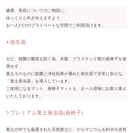
健康、美容についてのご相談に、
ゆっくりと向き合えますよう、
お一人だけのプライベートな空間でご利用頂けます。
4 衛生面
カビ、雑菌の繁殖を防ぐ為、木製、プラスチック製の座椅子を使
用せず、
黄土そのものに殺菌と浄化効果が優れた衛生面で非常に安心な、
「黄土座浴器」を導入しています。
ご使用になるマント、座椅子マットも、お一人様毎にお取り換え
いたしております。
5 プレミアム黄土座浴器(座椅子)
黄土の中でも厳選された天然黄土に、ゲルマニウムを約30％含有