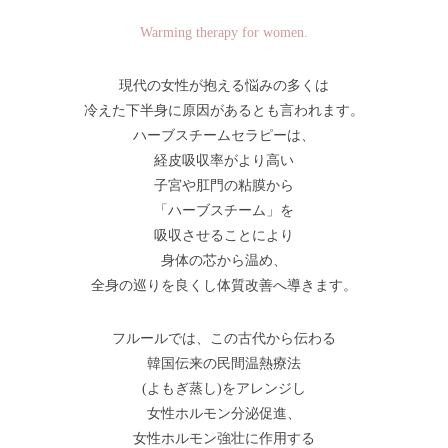
Warming therapy for women.
現代の女性が抱える悩みの多くは
冷えた下半身に原因があるとも言われます。
ハーブスチームセラピーは、
経皮吸収率がより高い
子宮や肛門の粘膜から
「ハーブスチーム」を
吸収させることにより
身体の芯から温め、
全身の巡りを良くし体質改善へ導きます。
フルールでは、この古代から伝わる
韓国伝来の民間温熱療法
(よもぎ蒸し)をアレンジし
女性ホルモン分泌促進、
女性ホルモン強壮に作用する