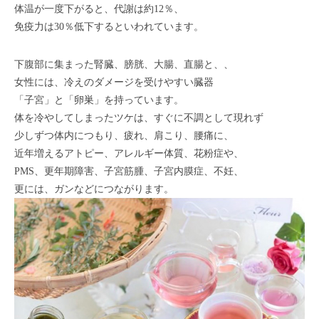
体温が一度下がると、代謝は約12％、
免疫力は30％低下するといわれています。
下腹部に集まった腎臓、膀胱、大腸、直腸と、、
女性には、冷えのダメージを受けやすい臓器
「子宮」と「卵巣」を持っています。
体を冷やしてしまったツケは、すぐに不調として現れず
少しずつ体内につもり、疲れ、肩こり、腰痛に、
近年増えるアトピー、アレルギー体質、花粉症や、
PMS、更年期障害、子宮筋腫、子宮内膜症、不妊、
更には、ガンなどにつながります。