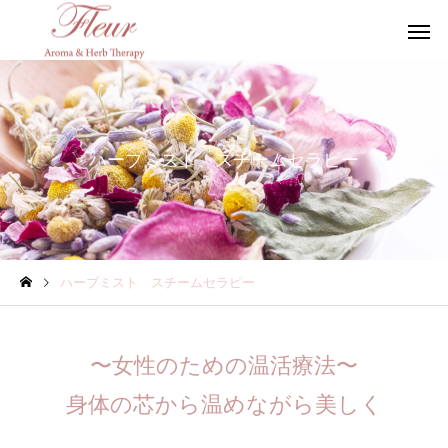
ハーブミスト スチームセラピー
ハーブミスト スチームセラピー
〜女性のための温活療法〜
身体の芯から温めながら美しく