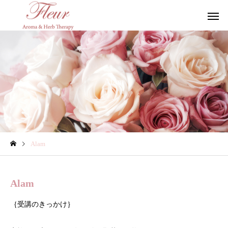
Alam
Alam
Alam
｛受講のきっかけ｝